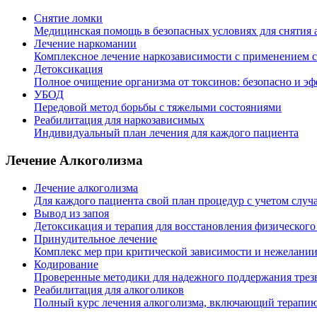
Снятие ломки
Медицинская помощь в безопасных условиях для снятия 
Лечение наркомании
Комплексное лечение наркозависимости с применением 
Детоксикация
Полное очищение организма от токсинов: безопасно и э
УБОД
Передовой метод борьбы с тяжелыми состояниями
Реабилитация для наркозависимых
Индивидуальный план лечения для каждого пациента
Лечение Алкоголизма
Лечение алкоголизма
Для каждого пациента свой план процедур с учетом случ
Вывод из запоя
Детоксикация и терапия для восстановления физического
Принудительное лечение
Комплекс мер при критической зависимости и нежелании
Кодирование
Проверенные методики для надежного поддержания трезв
Реабилитация для алкоголиков
Полный курс лечения алкоголизма, включающий терапию