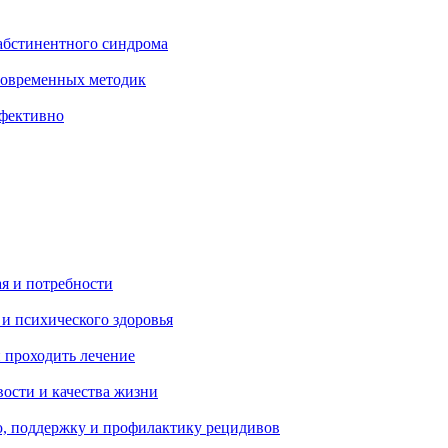
абстинентного синдрома
современных методик
ффективно
ая и потребности
 и психического здоровья
 проходить лечение
ости и качества жизни
, поддержку и профилактику рецидивов