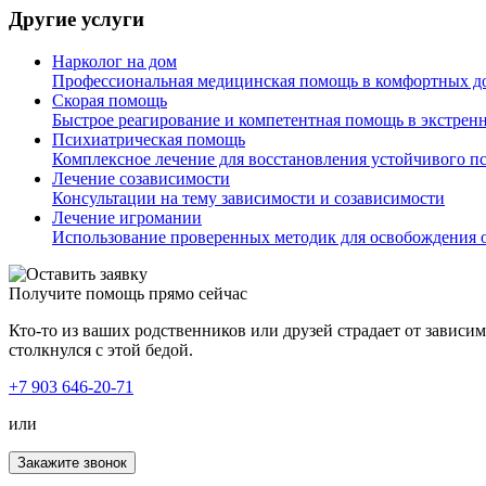
Другие услуги
Нарколог на дом
Профессиональная медицинская помощь в комфортных д
Скорая помощь
Быстрое реагирование и компетентная помощь в экстрен
Психиатрическая помощь
Комплексное лечение для восстановления устойчивого п
Лечение созависимости
Консультации на тему зависимости и созависимости
Лечение игромании
Использование проверенных методик для освобождения о
Получите помощь прямо сейчас
Кто-то из ваших родственников или друзей страдает от зависи
столкнулся с этой бедой.
+7 903 646-20-71
или
Закажите звонок