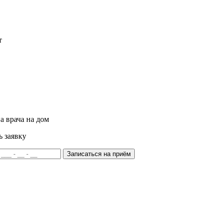
т
а врача на дом
ь заявку
Записаться на приём