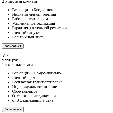
2-х местная комната
Все опции «Бюджетно»
Индивидуальная терапия
Работа с психологом
Усиленная детоксикация
Гарантия длительной ремиссии
Личный санузел
Больничный лист
Записаться
VIP
9 990 руб
1-я местная комната
Все опции «По-домашнему»
Личный врач
Бесплатная транспортировка
Индивидуальное питание
Сбор анализов
Отслеживание динамики
от 3-х капельниц в день
Записаться