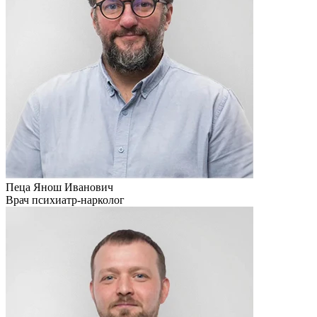
Пеца Янош Иванович
Врач психиатр-нарколог