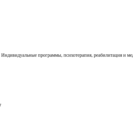
. Индивидуальные программы, психотерапия, реабилитация и м
т