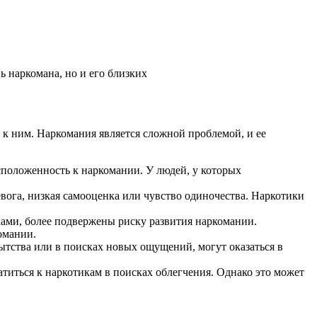
ь наркомана, но и его близких
 к ним. Наркомания является сложной проблемой, и ее
сположенность к наркомании. У людей, у которых
евога, низкая самооценка или чувство одиночества. Наркотики
ами, более подвержены риску развития наркомании.
омании.
тства или в поисках новых ощущений, могут оказаться в
титься к наркотикам в поисках облегчения. Однако это может