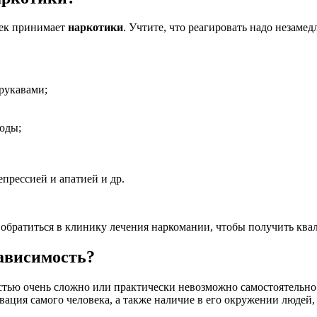
век принимает
наркотики
. Учтите, что реагировать надо незамед
рукавами;
оды;
епрессией и апатией и др.
а обратиться в клинику лечения наркомании, чтобы получить к
ависимость?
остью очень сложно или практически невозможно самостоятельн
ация самого человека, а также наличие в его окружении людей,