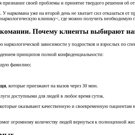
я признание своей проблемы и принятие твердого решения об отк
я. У наркомана уже на второй день не хватает сил отказаться от 
наркологическую клинику<, где можно получить необходимую 
ркомании. Почему клиенты выбирают н
ию наркологической зависимости у подростков и взрослых по сп
юдением принципов полной конфиденциальности:
оящую фамилию;
ощи
, которые приезжают на вызов через 30 мин.
уги доступными для людей в любое время суток.
которые оказывают качественную и своевременную пациентам 
помог огромному количеству людей вернуться к полноценной жи
имых