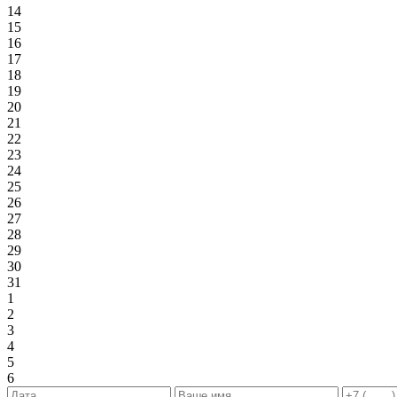
14
15
16
17
18
19
20
21
22
23
24
25
26
27
28
29
30
31
1
2
3
4
5
6