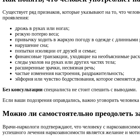
Существует ряд признаков, которые указывают на то, что чело
проявления:
дрожь в руках или ногах;
резкую потерю веса;
привычку ходить в жаркую погоду в одежде с длинными 
нарушение сна;
попытки изоляции от друзей и семьи;
финансовые транзакции, уходящие на необъяснимые расх
следы уколов на руках или других частях тела;
расширенные зрачки, несвязная речь;
частые изменения настроения, раздражительность;
эйфория или чувство бодрствования, которое сменяется д
Без консультации
специалиста не стоит спешить с выводами.
Если ваши подозрения оправдались, важно уговорить человек
Можно ли самостоятельно преодолеть з
Врачи-наркологи подтверждают, что человеку с наркозависим
успешного лечения наркозависимости является желание и мотив