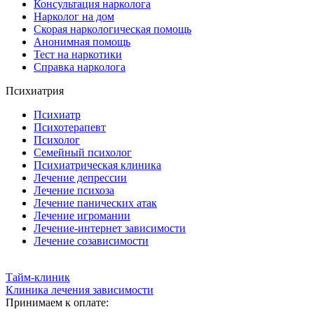
Консультация нарколога
Нарколог на дом
Скорая наркологическая помощь
Анонимная помощь
Тест на наркотики
Справка нарколога
Психиатрия
Психиатр
Психотерапевт
Психолог
Семейный психолог
Психиатрическая клиника
Лечение депрессии
Лечение психоза
Лечение панических атак
Лечение игромании
Лечение-интернет зависимости
Лечение созависимости
Тайм-клиник
Клиника лечения зависимости
Принимаем к оплате: