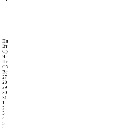
Пн
Вт
Ср
Чт
Пт
Сб
Вс
27
28
29
30
31
1
2
3
4
5