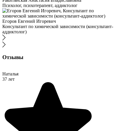
Ракитянская Анастасия Владиславовна
Психолог, психотерапевт, аддиктолог
Егоров Евгений Игоревич
Консультант по химической зависимости (консультант-
аддиктолог)
Отзывы
Наталья
37 лет