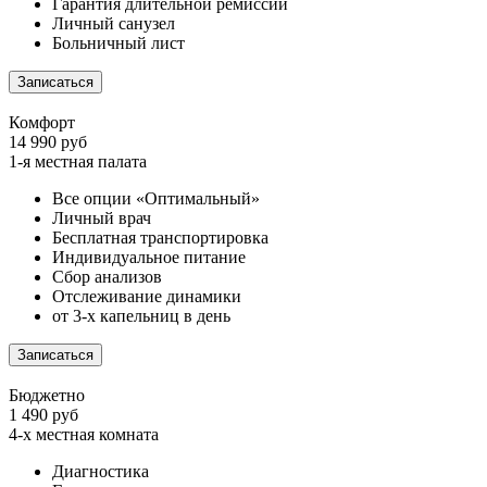
Гарантия длительной ремиссии
Личный санузел
Больничный лист
Записаться
Комфорт
14 990 руб
1-я местная палата
Все опции «Оптимальный»
Личный врач
Бесплатная транспортировка
Индивидуальное питание
Сбор анализов
Отслеживание динамики
от 3-х капельниц в день
Записаться
Бюджетно
1 490 руб
4-х местная комната
Диагностика