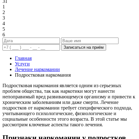
31
1
2
3
4
5
6
Записаться на приём
Главная
Услуги
Лечение наркомании
Подростковая наркомания
Подростковая наркомания является одним из серьезных
проблем общества, так как наркотики могут нанести
непоправимый вред развивающемуся организму и привести к
хроническим заболеваниям или даже смерти. Лечение
подростков от наркомании требует специфического подхода,
учитывающего психологические, физиологические и
социальные особенности этого возраста. В этой статье мы
рассмотрим ключевые аспекты такого лечения.
Признаки наркомании у подростков