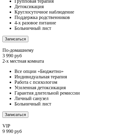
Групповая терапия
Детоксикация
Круглосуточное наблюдение
Поддержка родственников
4-х разовое питание
Больничный лист
Записаться
По-домашнему
3 990 руб
2-х местная комната
Все опции «Бюджетно»
Индивидуальная терапия
Работа с психологом
Усиленная детоксикация
Гарантия длительной ремиссии
Личный санузел
Больничный лист
Записаться
VIP
9 990 руб