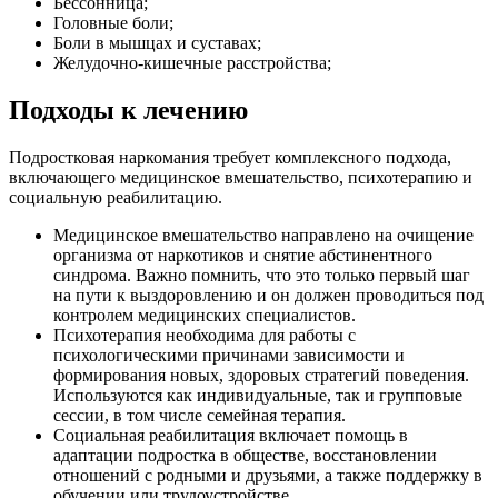
Бессонница;
Головные боли;
Боли в мышцах и суставах;
Желудочно-кишечные расстройства;
Подходы к лечению
Подростковая наркомания требует комплексного подхода,
включающего медицинское вмешательство, психотерапию и
социальную реабилитацию.
Медицинское вмешательство направлено на очищение
организма от наркотиков и снятие абстинентного
синдрома. Важно помнить, что это только первый шаг
на пути к выздоровлению и он должен проводиться под
контролем медицинских специалистов.
Психотерапия необходима для работы с
психологическими причинами зависимости и
формирования новых, здоровых стратегий поведения.
Используются как индивидуальные, так и групповые
сессии, в том числе семейная терапия.
Социальная реабилитация включает помощь в
адаптации подростка в обществе, восстановлении
отношений с родными и друзьями, а также поддержку в
обучении или трудоустройстве.