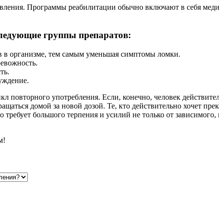
новления. Программы реабилитации обычно включают в себя мед
следующие группы препаратов:
 в организме, тем самым уменьшая симптомы ломки.
евожность.
ть.
уждение.
 повторного употребления. Если, конечно, человек действител
аться домой за новой дозой. Те, кто действительно хочет прек
о требует большого терпения и усилий не только от зависимого, 
м!