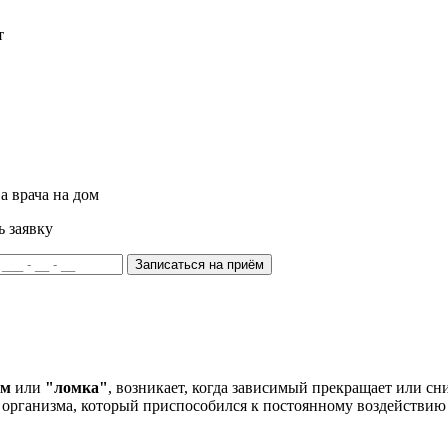
т
а врача на дом
ь заявку
Записаться на приём
ом
или
"ломка"
, возникает, когда зависимый прекращает или сн
организма, который приспособился к постоянному воздействию