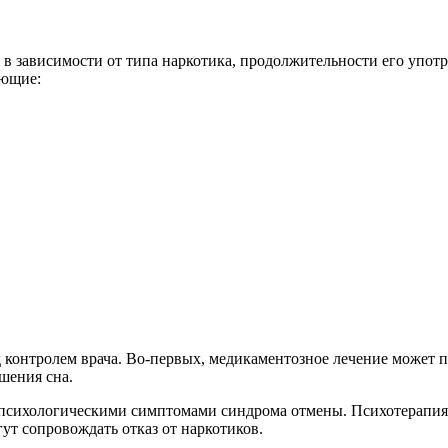
в зависимости от типа наркотика, продолжительности его упот
ующие:
 контролем врача. Во-первых, медикаментозное лечение может 
шения сна.
психологическими симптомами синдрома отмены. Психотерапия м
ут сопровождать отказ от наркотиков.