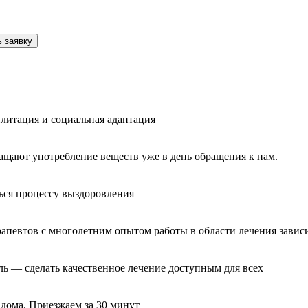
 заявку
литация и социальная адаптация
ащают употребление веществ уже в день обращения к нам.
ься процессу выздоровления
рапевтов с многолетним опытом работы в области лечения завис
ль — сделать качественное лечение доступным для всех
 дома. Приезжаем за 30 минут