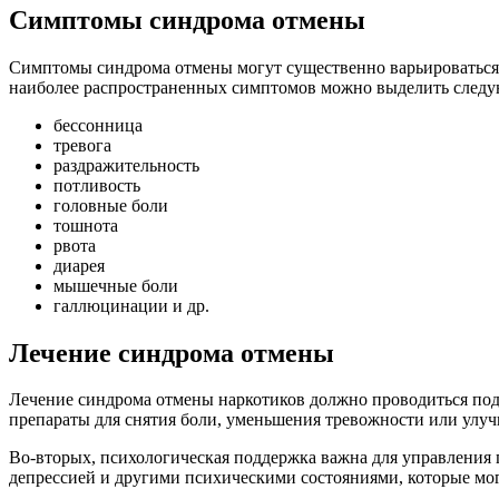
Симптомы синдрома отмены
Симптомы синдрома отмены могут существенно варьироваться 
наиболее распространенных симптомов можно выделить след
бессонница
тревога
раздражительность
потливость
головные боли
тошнота
рвота
диарея
мышечные боли
галлюцинации и др.
Лечение синдрома отмены
Лечение синдрома отмены наркотиков должно проводиться под
препараты для снятия боли, уменьшения тревожности или улуч
Во-вторых, психологическая поддержка важна для управления 
депрессией и другими психическими состояниями, которые мог