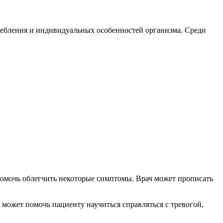
ребления и индивидуальных особенностей организма. Среди
помочь облегчить некоторые симптомы. Врач может прописать
ожет помочь пациенту научиться справляться с тревогой,