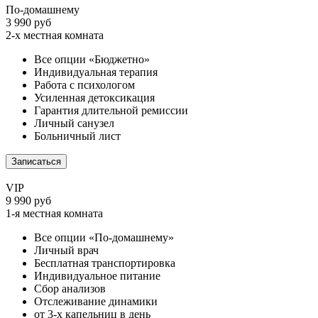
По-домашнему
3 990 руб
2-х местная комната
Все опции «Бюджетно»
Индивидуальная терапия
Работа с психологом
Усиленная детоксикация
Гарантия длительной ремиссии
Личный санузел
Больничный лист
Записаться
VIP
9 990 руб
1-я местная комната
Все опции «По-домашнему»
Личный врач
Бесплатная транспортировка
Индивидуальное питание
Сбор анализов
Отслеживание динамики
от 3-х капельниц в день