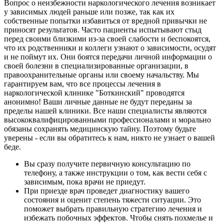
Вопрос о неизбежности наркологического лечения возникает
у зависимых людей раньше или позже, так как их
собственные попытки избавиться от вредной привычки не
приносят результатов. Часто пациенты испытывают стыд
перед своими близкими из-за своей слабости и беспокоятся,
что их родственники и коллеги узнают о зависимости, осудят
и не поймут их. Они боятся передачи личной информации о
своей болезни в специализированные организации, в
правоохранительные органы или своему начальству. Мы
гарантируем вам, что все процессы лечения в
наркологической клинике "Боткинский" проводятся
анонимно! Ваши личные данные не будут переданы за
пределы нашей клиники. Все наши специалисты являются
высококвалифицированными профессионалами и морально
обязаны сохранять медицинскую тайну. Поэтому будьте
уверены - если вы обратитесь к нам, никто не узнает о вашей
беде.
Вы сразу получите первичную консультацию по
телефону, а также инструкции о том, как вести себя с
зависимым, пока врачи не приедут.
При приезде врач проведет диагностику вашего
состояния и оценит степень тяжести ситуации. Это
поможет выбрать правильную стратегию лечения и
избежать побочных эффектов. Чтобы снять похмелье и