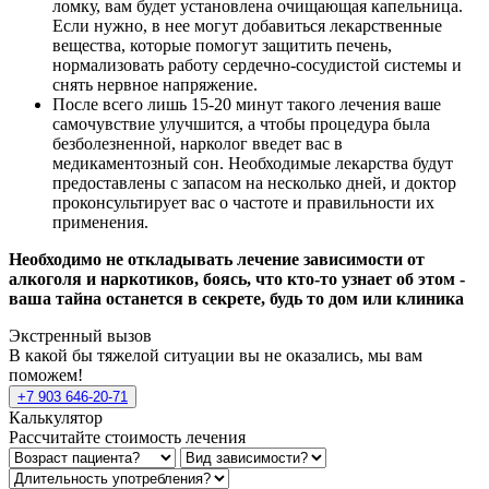
ломку, вам будет установлена очищающая капельница.
Если нужно, в нее могут добавиться лекарственные
вещества, которые помогут защитить печень,
нормализовать работу сердечно-сосудистой системы и
снять нервное напряжение.
После всего лишь 15-20 минут такого лечения ваше
самочувствие улучшится, а чтобы процедура была
безболезненной, нарколог введет вас в
медикаментозный сон. Необходимые лекарства будут
предоставлены с запасом на несколько дней, и доктор
проконсультирует вас о частоте и правильности их
применения.
Необходимо не откладывать лечение зависимости от
алкоголя и наркотиков, боясь, что кто-то узнает об этом -
ваша тайна останется в секрете, будь то дом или клиника
Экстренный вызов
В какой бы тяжелой ситуации вы не оказались, мы вам
поможем!
+7 903 646-20-71
Калькулятор
Рассчитайте стоимость лечения