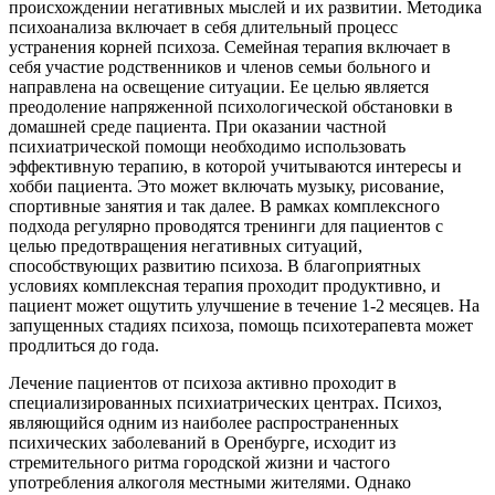
происхождении негативных мыслей и их развитии. Методика
психоанализа включает в себя длительный процесс
устранения корней психоза. Семейная терапия включает в
себя участие родственников и членов семьи больного и
направлена на освещение ситуации. Ее целью является
преодоление напряженной психологической обстановки в
домашней среде пациента. При оказании частной
психиатрической помощи необходимо использовать
эффективную терапию, в которой учитываются интересы и
хобби пациента. Это может включать музыку, рисование,
спортивные занятия и так далее. В рамках комплексного
подхода регулярно проводятся тренинги для пациентов с
целью предотвращения негативных ситуаций,
способствующих развитию психоза. В благоприятных
условиях комплексная терапия проходит продуктивно, и
пациент может ощутить улучшение в течение 1-2 месяцев. На
запущенных стадиях психоза, помощь психотерапевта может
продлиться до года.
Лечение пациентов от психоза активно проходит в
специализированных психиатрических центрах. Психоз,
являющийся одним из наиболее распространенных
психических заболеваний в Оренбурге, исходит из
стремительного ритма городской жизни и частого
употребления алкоголя местными жителями. Однако