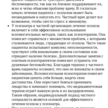
беспомощности, так как их близкие поддерживают их,
ясно и четко объясняя проблему врачу. В госпитале
начало лечения пациента с психозом может быть
неожиданным и напугать его. Частный врач делает все
возможное, чтобы свести стресс к минимуму.
У психиатра в частной организации лечение психоза
включает в себя эффективное использование
вспомогательных методов, таких как психотерапия. Она
помогает справиться с множеством проблем, с которыми
сталкиваются люди, страдающие от психоза. Часто такие
пациенты испытывают комплекс неполноценности,
чувствуют себя виноватыми в своем состоянии или
отрицают наличие болезни. Дополнительные занятия с
платным психотерапевтом помогают устранить эти
душевные беспокойства. Благодаря терапии у частного
врача пациенты осознают, что они не виноваты в своем
заболевании. Вспомогательная психотерапия помогает
пациентам ценить себя больше, видеть свои
достоинства. Они перестают бояться принимать
лекарства и начинают понимать, что медикаментозная
терапия играет важную роль в их выздоровлении.
Таким образом, индивидуальный подход частного
специалиста является основой для эффективного
лечения психоза у психиатра.