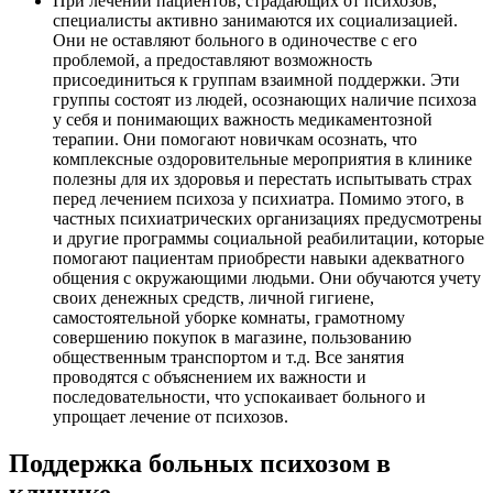
При лечении пациентов, страдающих от психозов,
специалисты активно занимаются их социализацией.
Они не оставляют больного в одиночестве с его
проблемой, а предоставляют возможность
присоединиться к группам взаимной поддержки. Эти
группы состоят из людей, осознающих наличие психоза
у себя и понимающих важность медикаментозной
терапии. Они помогают новичкам осознать, что
комплексные оздоровительные мероприятия в клинике
полезны для их здоровья и перестать испытывать страх
перед лечением психоза у психиатра. Помимо этого, в
частных психиатрических организациях предусмотрены
и другие программы социальной реабилитации, которые
помогают пациентам приобрести навыки адекватного
общения с окружающими людьми. Они обучаются учету
своих денежных средств, личной гигиене,
самостоятельной уборке комнаты, грамотному
совершению покупок в магазине, пользованию
общественным транспортом и т.д. Все занятия
проводятся с объяснением их важности и
последовательности, что успокаивает больного и
упрощает лечение от психозов.
Поддержка больных психозом в