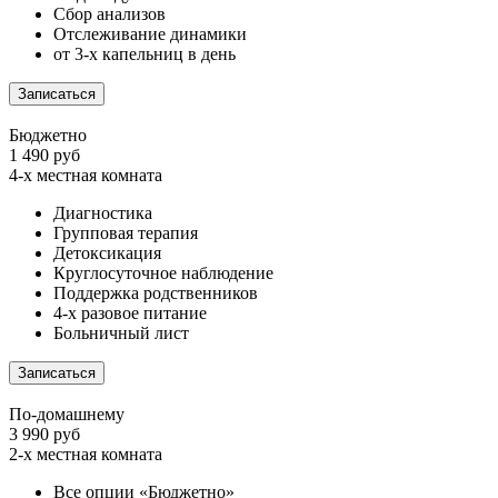
Сбор анализов
Отслеживание динамики
от 3-х капельниц в день
Записаться
Бюджетно
1 490 руб
4-х местная комната
Диагностика
Групповая терапия
Детоксикация
Круглосуточное наблюдение
Поддержка родственников
4-х разовое питание
Больничный лист
Записаться
По-домашнему
3 990 руб
2-х местная комната
Все опции «Бюджетно»