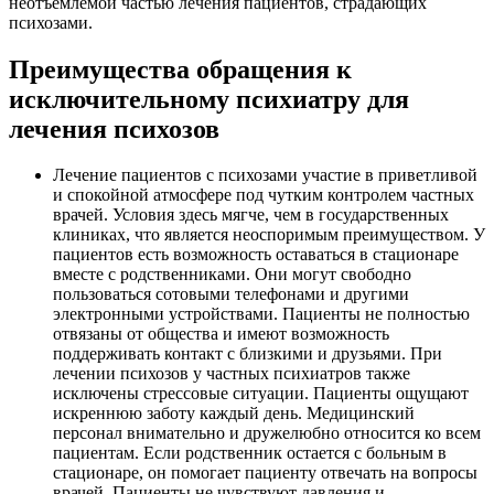
неотъемлемой частью лечения пациентов, страдающих
психозами.
Преимущества обращения к
исключительному психиатру для
лечения психозов
Лечение пациентов с психозами участие в приветливой
и спокойной атмосфере под чутким контролем частных
врачей. Условия здесь мягче, чем в государственных
клиниках, что является неоспоримым преимуществом. У
пациентов есть возможность оставаться в стационаре
вместе с родственниками. Они могут свободно
пользоваться сотовыми телефонами и другими
электронными устройствами. Пациенты не полностью
отвязаны от общества и имеют возможность
поддерживать контакт с близкими и друзьями. При
лечении психозов у частных психиатров также
исключены стрессовые ситуации. Пациенты ощущают
искреннюю заботу каждый день. Медицинский
персонал внимательно и дружелюбно относится ко всем
пациентам. Если родственник остается с больным в
стационаре, он помогает пациенту отвечать на вопросы
врачей. Пациенты не чувствуют давления и