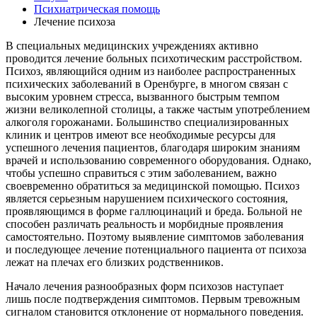
Психиатрическая помощь
Лечение психоза
В специальных медицинских учреждениях активно
проводится лечение больных психотическим расстройством.
Психоз, являющийся одним из наиболее распространенных
психических заболеваний в Оренбурге, в многом связан с
высоким уровнем стресса, вызванного быстрым темпом
жизни великолепной столицы, а также частым употреблением
алкоголя горожанами. Большинство специализированных
клиник и центров имеют все необходимые ресурсы для
успешного лечения пациентов, благодаря широким знаниям
врачей и использованию современного оборудования. Однако,
чтобы успешно справиться с этим заболеванием, важно
своевременно обратиться за медицинской помощью. Психоз
является серьезным нарушением психического состояния,
проявляющимся в форме галлюцинаций и бреда. Больной не
способен различать реальность и морбидные проявления
самостоятельно. Поэтому выявление симптомов заболевания
и последующее лечение потенциального пациента от психоза
лежат на плечах его близких родственников.
Начало лечения разнообразных форм психозов наступает
лишь после подтверждения симптомов. Первым тревожным
сигналом становится отклонение от нормального поведения.