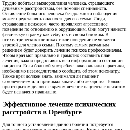
Трудно добиться выздоровления человека, страдающего
душевным расстройством, без помощи специалиста.
Оставление больного человека без должного наблюдения
может представлять опасность для его семьи. Люди,
страдающие психозом, часто проявляют агрессивное
поведение по отношению к окружающим. Они могут нанести
физическую травму как себе, так и своим близким. В
психиатрических клиниках такое поведение не является
угрозой для членов семьи. Поэтому самым разумным
решением будет доверить лечение психоза профессионалам.
Чтобы врач мог правильно и грамотно составить план
лечения, важно предоставить всю информацию о состоянии
пациента. Если больной употреблял алкоголь или наркотики,
необходимо незамедлительно сообщить об этом психиатру.
Также врач должен знать, занимался ли пациент
самолечением или принимал какие-либо лекарства. Только
при открытом диалоге с врачом лечение пациента с психозом
будет назначено правильно.
Эффективное лечение психических
расстройств в Оренбурге
Для точного установления данной болезни потребуется
консультация медицинского специалиста. Врачи-психиатры