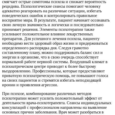
смягчает острые симптомы психоза и снижает вероятность
рецидива. Психологические сеансы помогают человеку
адекватно реагировать на различные ситуации, избегать
поведенческих ошибок и контролировать правильное
восприятие мира. В результате, пациент начинает осознавать
свою личную значимость и логически и последовательно
принимает решения. Элементы психотерапии также
усиливают положительное влияние лекарственных
препаратов. Для успешного лечения психоза, пациенту
необходимо вести здоровый образ жизни и придерживаться
определенного распорядка дня. Следуя грамотно
составленному плану, можно поддерживать баланс сил и
энергии в организме, что в свою очередь способствует
нормальной работе нервной системы. Воздушный климат в
психиатрическом центре приводит к более быстрому
выздоровлению. Профессионалы, которые предоставляют
приватную психиатрическую помощь, не повышают голоса
на своих пациентов и стремятся избегать неподходящей
иронии и проявления агрессии.
При психозе, комбинирование различных методов
психотерапии может усилить положительный эффект от
деятельности врача-психотерапевта. Сеансы индивидуальных
консультаций с профессионалом направлены на выявление
основных причин заболевания. Врач может разобраться в