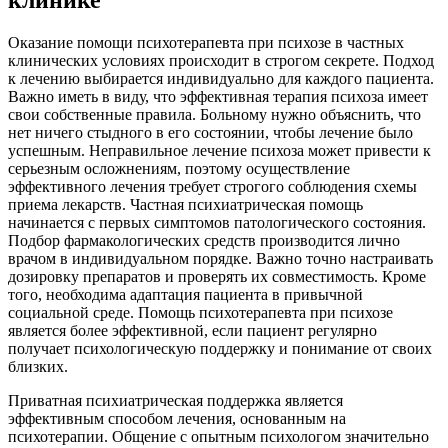
клинике
Оказание помощи психотерапевта при психозе в частных
клинических условиях происходит в строгом секрете. Подход
к лечению выбирается индивидуально для каждого пациента.
Важно иметь в виду, что эффективная терапия психоза имеет
свои собственные правила. Больному нужно объяснить, что
нет ничего стыдного в его состоянии, чтобы лечение было
успешным. Неправильное лечение психоза может привести к
серьезным осложнениям, поэтому осуществление
эффективного лечения требует строгого соблюдения схемы
приема лекарств. Частная психиатрическая помощь
начинается с первых симптомов патологического состояния.
Подбор фармакологических средств производится лично
врачом в индивидуальном порядке. Важно точно настраивать
дозировку препаратов и проверять их совместимость. Кроме
того, необходима адаптация пациента в привычной
социальной среде. Помощь психотерапевта при психозе
является более эффективной, если пациент регулярно
получает психологическую поддержку и понимание от своих
близких.
Приватная психиатрическая поддержка является
эффективным способом лечения, основанным на
психотерапии. Общение с опытным психологом значительно