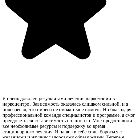
Я очень доволен результатами лечения наркомании в
наркоцентре . Зависимость оказалась слишком сильной, и я
подозревал, что ничего не сможет мне помочь. Но благодаря
профессиональной команде специалистов и программе, я смог
преодолеть свою зависимость полностью. Мне предоставили
все необходимые ресурсы и поддержку во время
стационарного лечения. Я нашел в себе силы бороться с
желаниями и научился здоровому образу жизни. Теперь я