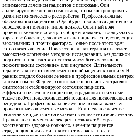
занимаются лечением пациентов с психозами. Они
анализируют все детали симптомов, чтобы контролировать
развитие психического расстройства. Профессиональные
обследования пациентов в Оренбурге проводятся для точного
определения причин и типов психоза. Опытный врач
проводит внешний осмотр и собирает анамнез, чтобы узнать о
характере болезни, условиях жизни пациента, сопутствующих
заболеваниях и прочих факторах. Только после этого врач
готов начать лечение. Профессиональная терапия включает
высокотехнологичные методики исследований. Без должной
подготовки последствия психоза могут быть осложнены
психотическим состоянием или инсультом. Длительность
терапии зависит от своевременного обращения в клинику. На
ранних стадиях болезни лечение в профессиональных центрах
занимает около 30 дней, за которые специалисты устраняют
симптомы и стабилизируют состояние пациента.
Эффективное лечение пациентов, страдающих психозами,
также требует поддерживающей терапии для предотвращения
рецидивов. Профессиональное лечение психоза включает
проверенные современные методы. Комплексное лечение
различных видов психоза включает медикаментозное лечение.
Правильное применение лекарств позволяет быстро
восстановить здоровье больного. Лечение пациентов,
страдающих психозами, зависит от возраста, пола и