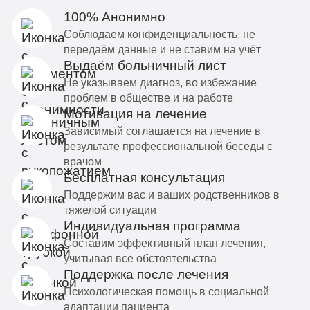
100% Анонимно
Соблюдаем конфиденциальность, не
передаём данные и не ставим на учёт
Выдаём больничный лист
Не указываем диагноз, во избежание
проблем в обществе и на работе
Мотивация на лечение
Зависимый соглашается на лечение в
результате профессиональной беседы с
врачом
Бесплатная консультация
Поддержим вас и ваших родственников в
тяжелой ситуации
Индивидуальная программа
Составим эффективный план лечения,
учитывая все обстоятельства
Поддержка после лечения
Психологическая помощь в социальной
адаптации пациента