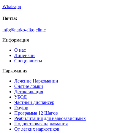
Whatsapp
Почта:
info@narko-alko.clinic
Информация
О нас
Лицензии
Специалисты
Наркомания
Лечение Наркомании
Снятие ломки
Детоксикация
УБОД
Частный диспансер
Daytop
Программа 12 Шагов
Реабилитация для наркозависимых
Подростковая наркомания
От лёгких наркотиков