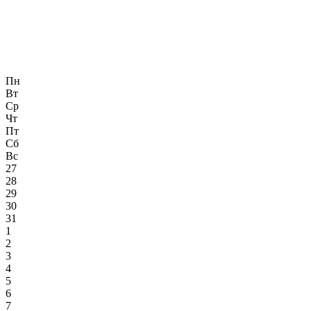
Пн
Вт
Ср
Чт
Пт
Сб
Вс
27
28
29
30
31
1
2
3
4
5
6
7