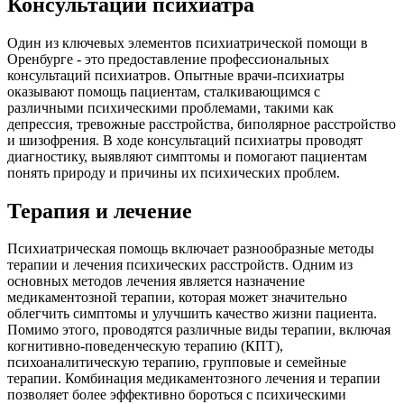
Консультации психиатра
Один из ключевых элементов психиатрической помощи в
Оренбурге - это предоставление профессиональных
консультаций психиатров. Опытные врачи-психиатры
оказывают помощь пациентам, сталкивающимся с
различными психическими проблемами, такими как
депрессия, тревожные расстройства, биполярное расстройство
и шизофрения. В ходе консультаций психиатры проводят
диагностику, выявляют симптомы и помогают пациентам
понять природу и причины их психических проблем.
Терапия и лечение
Психиатрическая помощь включает разнообразные методы
терапии и лечения психических расстройств. Одним из
основных методов лечения является назначение
медикаментозной терапии, которая может значительно
облегчить симптомы и улучшить качество жизни пациента.
Помимо этого, проводятся различные виды терапии, включая
когнитивно-поведенческую терапию (КПТ),
психоаналитическую терапию, групповые и семейные
терапии. Комбинация медикаментозного лечения и терапии
позволяет более эффективно бороться с психическими