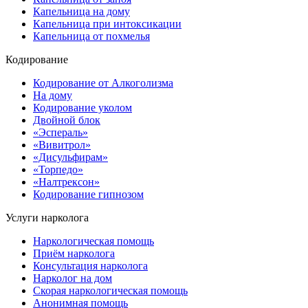
Капельница на дому
Капельница при интоксикации
Капельница от похмелья
Кодирование
Кодирование от Алкоголизма
На дому
Кодирование уколом
Двойной блок
«Эспераль»
«Вивитрол»
«Дисульфирам»
«Торпедо»
«Налтрексон»
Кодирование гипнозом
Услуги нарколога
Наркологическая помощь
Приём нарколога
Консультация нарколога
Нарколог на дом
Скорая наркологическая помощь
Анонимная помощь