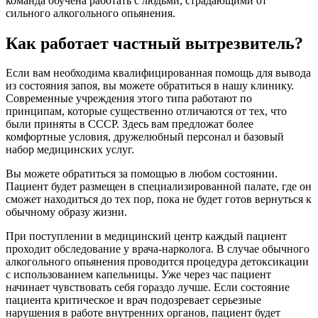
команда обучена работать с людьми, страдающими от
сильного алкогольного опьянения.
Как работает частный вытрезвитель?
Если вам необходима квалифицированная помощь для вывода
из состояния запоя, вы можете обратиться в нашу клинику.
Современные учреждения этого типа работают по
принципам, которые существенно отличаются от тех, что
были приняты в СССР. Здесь вам предложат более
комфортные условия, дружелюбный персонал и базовый
набор медицинских услуг.
Вы можете обратиться за помощью в любом состоянии.
Пациент будет размещен в специализированной палате, где он
сможет находиться до тех пор, пока не будет готов вернуться к
обычному образу жизни.
При поступлении в медицинский центр каждый пациент
проходит обследование у врача-нарколога. В случае обычного
алкогольного опьянения проводится процедура детоксикации
с использованием капельницы. Уже через час пациент
начинает чувствовать себя гораздо лучше. Если состояние
пациента критическое и врач подозревает серьезные
нарушения в работе внутренних органов, пациент будет