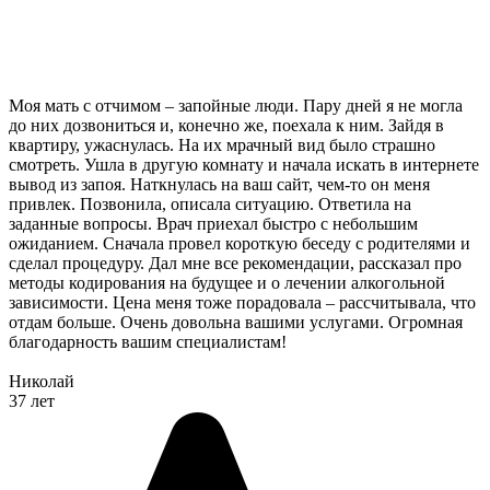
Моя мать с отчимом – запойные люди. Пару дней я не могла
до них дозвониться и, конечно же, поехала к ним. Зайдя в
квартиру, ужаснулась. На их мрачный вид было страшно
смотреть. Ушла в другую комнату и начала искать в интернете
вывод из запоя. Наткнулась на ваш сайт, чем-то он меня
привлек. Позвонила, описала ситуацию. Ответила на
заданные вопросы. Врач приехал быстро с небольшим
ожиданием. Сначала провел короткую беседу с родителями и
сделал процедуру. Дал мне все рекомендации, рассказал про
методы кодирования на будущее и о лечении алкогольной
зависимости. Цена меня тоже порадовала – рассчитывала, что
отдам больше. Очень довольна вашими услугами. Огромная
благодарность вашим специалистам!
Николай
37 лет