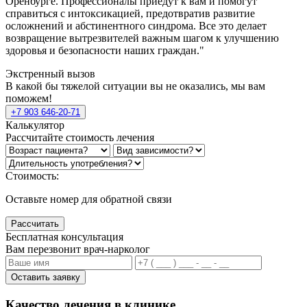
Оренбурге. Профессионалы приедут к вам и помогут
справиться с интоксикацией, предотвратив развитие
осложнений и абстинентного синдрома. Все это делает
возвращение вытрезвителей важным шагом к улучшению
здоровья и безопасности наших граждан."
Экстренный вызов
В какой бы тяжелой ситуации вы не оказались, мы вам
поможем!
+7 903 646-20-71
Калькулятор
Рассчитайте стоимость лечения
Стоимость:
Оставьте номер для обратной связи
Рассчитать
Бесплатная консультация
Вам перезвонит врач-нарколог
Оставить заявку
Качество лечения в клинике