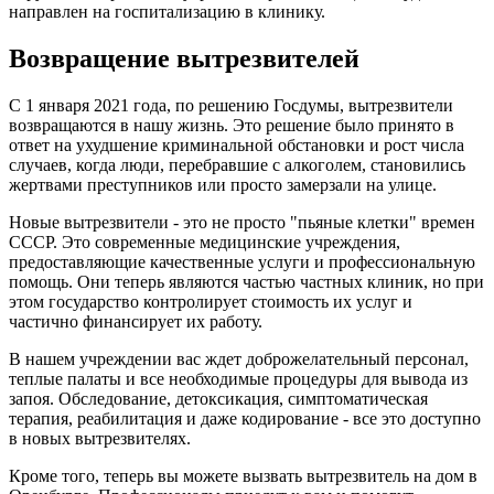
направлен на госпитализацию в клинику.
Возвращение вытрезвителей
С 1 января 2021 года, по решению Госдумы, вытрезвители
возвращаются в нашу жизнь. Это решение было принято в
ответ на ухудшение криминальной обстановки и рост числа
случаев, когда люди, перебравшие с алкоголем, становились
жертвами преступников или просто замерзали на улице.
Новые вытрезвители - это не просто "пьяные клетки" времен
СССР. Это современные медицинские учреждения,
предоставляющие качественные услуги и профессиональную
помощь. Они теперь являются частью частных клиник, но при
этом государство контролирует стоимость их услуг и
частично финансирует их работу.
В нашем учреждении вас ждет доброжелательный персонал,
теплые палаты и все необходимые процедуры для вывода из
запоя. Обследование, детоксикация, симптоматическая
терапия, реабилитация и даже кодирование - все это доступно
в новых вытрезвителях.
Кроме того, теперь вы можете вызвать вытрезвитель на дом в