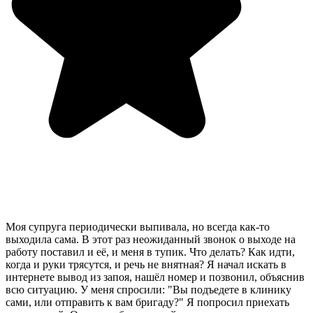
Моя супруга периодически выпивала, но всегда как-то
выходила сама. В этот раз неожиданный звонок о выходе на
работу поставил и её, и меня в тупик. Что делать? Как идти,
когда и руки трясутся, и речь не внятная? Я начал искать в
интернете вывод из запоя, нашёл номер и позвонил, объяснив
всю ситуацию. У меня спросили: "Вы подъедете в клинику
сами, или отправить к вам бригаду?" Я попросил приехать