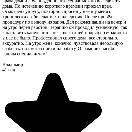
врача домой. Очень удобно, что сейчас можно все сделать
дома. По истечению короткого времени приехал врач.
Осмотрел супругу, повторно спросил у неё и у меня о
хронических заболеваниях и аллергиях. После провёл
процедуру по выводу из запоя. Дал рекомендации на вечер и
на утро перед работой. Терапию он проводил усиленную, так
как ставить капельницы несколько дней подряд возможности
у нас не было. Профессионал своего дела, все стерильно,
аккуратно. На утро жена, конечно, чувствовала небольшую
слабость, но смогла пойти на работу. Огромное спасибо
вашим специалистам!
Владимир
41 год