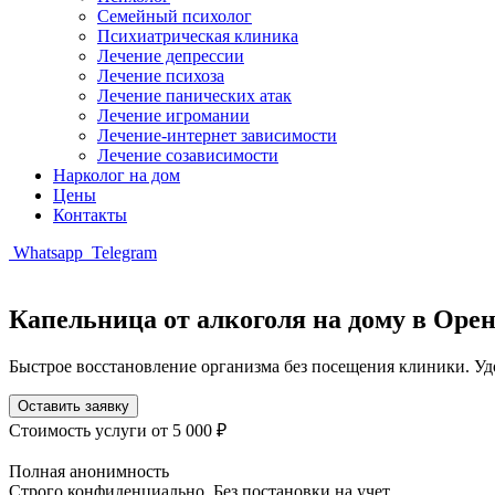
Семейный психолог
Психиатрическая клиника
Лечение депрессии
Лечение психоза
Лечение панических атак
Лечение игромании
Лечение-интернет зависимости
Лечение созависимости
Нарколог на дом
Цены
Контакты
Whatsapp
Telegram
Капельница от алкоголя на дому в Орен
Быстрое восстановление организма без посещения клиники. Уд
Оставить заявку
Стоимость услуги
от 5 000 ₽
Полная анонимность
Строго конфиденциально. Без постановки на учет