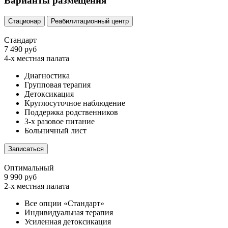
Варианты размещения
Стационар
Реабилитационный центр
Стандарт
7 490 руб
4-х местная палата
Диагностика
Групповая терапия
Детоксикация
Круглосуточное наблюдение
Поддержка родственников
3-х разовое питание
Больничный лист
Записаться
Оптимальный
9 990 руб
2-х местная палата
Все опции «Стандарт»
Индивидуальная терапия
Усиленная детоксикация