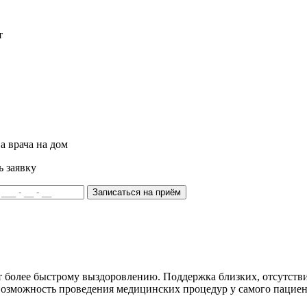
т
а врача на дом
ь заявку
Записаться на приём
 более быстрому выздоровлению. Поддержка близких, отсутствие
возможность проведения медицинских процедур у самого пациент