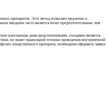
нных препаратов. Этот метод позволяет медленно и
ьное введение часто является более предпочтительным, чем
ление капельницы дома (родственниками, соседями) является
птики, не знают правильной техники проведения внутривенной
нфузии лекарственного препарата, необходимо оформить заявку