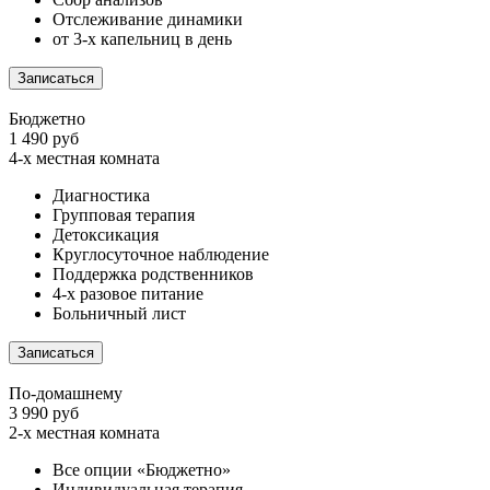
Отслеживание динамики
от 3-х капельниц в день
Записаться
Бюджетно
1 490 руб
4-х местная комната
Диагностика
Групповая терапия
Детоксикация
Круглосуточное наблюдение
Поддержка родственников
4-х разовое питание
Больничный лист
Записаться
По-домашнему
3 990 руб
2-х местная комната
Все опции «Бюджетно»
Индивидуальная терапия