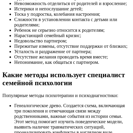
Невозможность отделиться от родителей и взросление;
Истерики и непослушание детей;
Тоска у подростка, колебания настроения;
Сложности в установлении контакта с детьми или
родителями;
Ребенок не серьезно относится к родителям;
Нарастающий семейный кризис;
Недовольство партнером;
Пережитые измены, отсутствие поддержки от близких;
Усталость и раздражение от партнера;
Отсутствие желания проводить время вместе;
Непонимание, как общаться с партнером.
Какие методы использует специалист
семейной психологии
Популярные методы психотерапии и психодиагностики:
Генеалогическое древо. Создается схема, включающая
три поколения и отмечающая связи между
родственниками, важные события из истории семьи.
Этот метод помогает изучить поведенческие модели,
выявить наличие травматических ситуаций,
проанализировать конфликты в наглядном виде.