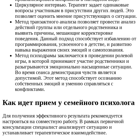
Циркулярное интервью. Терапевт задает одинаковые
вопросы участникам в присутствии других людей. Это
позволяет оценить мнение присутствующих о ситуации.
Метод транзактного анализа позволяет провести анализ
действий группы или отдельного родственника и
выявить причины, мешающие корректировке
поведения. Данный подход способствует избавлению от
программирования, усвоенного в детстве, и развитию
навыка выражения своих эмоций и самопознания.
Метод психодрамы заключается в проведении ролевой
игры, в которой принимают участие родственники и
разыгрываются эмоционально насыщенные ситуации.
Во время сеанса демонстрация чувств является
допустимой. Этот метод способствует осознанию
собственных эмоций и умению справляться с
конфликтами.
Как идет прием у семейного психолога
Для получения эффективного результата рекомендуется
настроиться на совместную работу. В рамках первичной
консультации специалист анализирует ситуацию и
устанавливает терапевтическое взаимодействие.